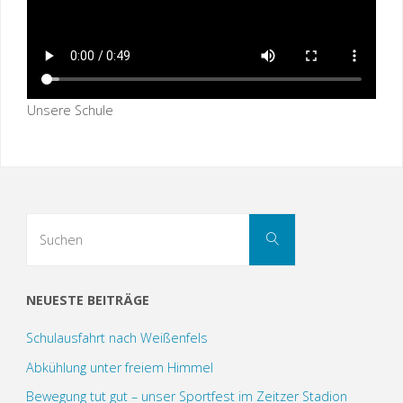
Unsere Schule
Suchen
Suchen
nach:
NEUESTE BEITRÄGE
Schulausfahrt nach Weißenfels
Abkühlung unter freiem Himmel
Bewegung tut gut – unser Sportfest im Zeitzer Stadion