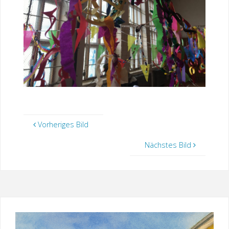
Vorheriges Bild
Nächstes Bild