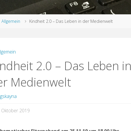
rt
Allgemein
Kindheit 2.0 – Das Leben in der Medienwelt
llgemein
indheit 2.0 – Das Leben i
er Medienwelt
gskayna
. Oktober 2019