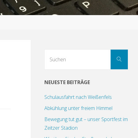
Suc
Suchen
nach
n
NEUESTE BEITRÄGE
Schulausfahrt nach Weißenfels
Abkühlung unter freiem Himmel
Bewegung tut gut – unser Sportfest im
Zeitzer Stadion