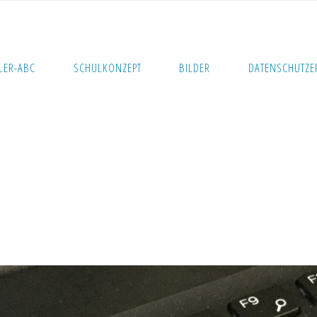
LER-ABC
SCHULKONZEPT
BILDER
DATENSCHUTZE