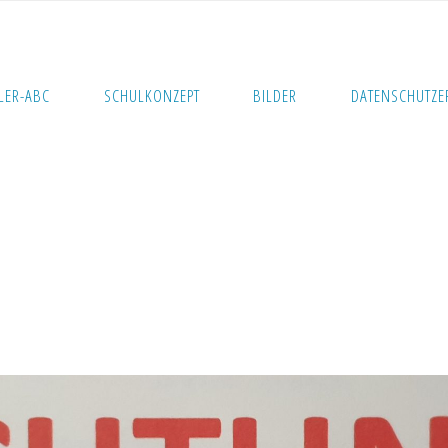
LER-ABC
SCHULKONZEPT
BILDER
DATENSCHUTZE