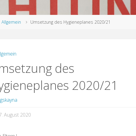
rt
Allgemein
Umsetzung des Hygieneplanes 2020/21
llgemein
msetzung des
ygieneplanes 2020/21
gskayna
7. August 2020