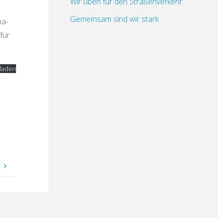
Wir üben für den Straßenverkehr
Gemeinsam sind wir stark
na-
für
laden