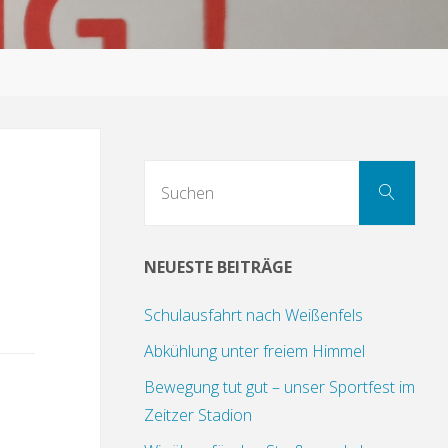
Suc
Suchen
nach
NEUESTE BEITRÄGE
Schulausfahrt nach Weißenfels
Abkühlung unter freiem Himmel
Bewegung tut gut – unser Sportfest im
Zeitzer Stadion