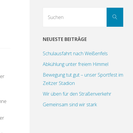
Suc
Suchen
nach
NEUESTE BEITRÄGE
Schulausfahrt nach Weißenfels
Abkühlung unter freiem Himmel
Bewegung tut gut – unser Sportfest im
der
Zeitzer Stadion
Wir üben für den Straßenverkehr
hne
Gemeinsam sind wir stark
er