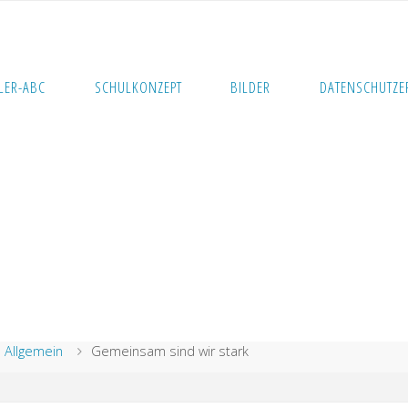
LER-ABC
SCHULKONZEPT
BILDER
DATENSCHUTZE
rt
Allgemein
Gemeinsam sind wir stark