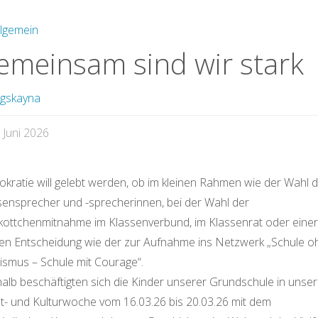
llgemein
emeinsam sind wir stark
gskayna
. Juni 2026
kratie will gelebt werden, ob im kleinen Rahmen wie der Wahl 
sensprecher und -sprecherinnen, bei der Wahl der
ottchenmitnahme im Klassenverbund, im Klassenrat oder einer
en Entscheidung wie der zur Aufnahme ins Netzwerk „Schule o
ismus – Schule mit Courage“.
alb beschäftigten sich die Kinder unserer Grundschule in unser
t- und Kulturwoche vom 16.03.26 bis 20.03.26 mit dem