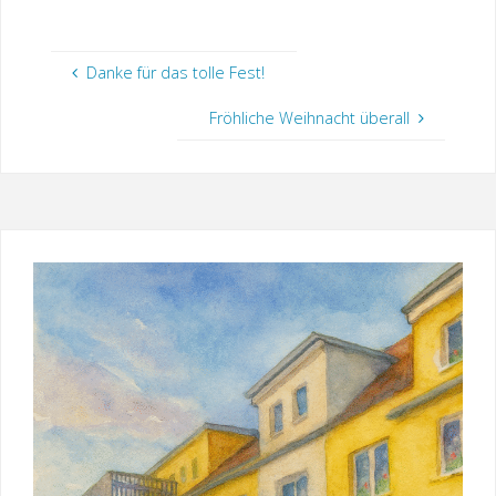
Danke für das tolle Fest!
Fröhliche Weihnacht überall