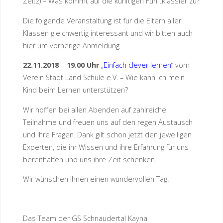
Zeitz) – Was kommt auf die künftigen Fünftklässler zu?
Die folgende Veranstaltung ist für die Eltern aller
Klassen gleichwertig interessant und wir bitten auch
hier um vorherige Anmeldung.
22.11.2018 19.00 Uhr
„Einfach clever lernen“
vom
Verein Stadt Land Schule e.V. – Wie kann ich mein
Kind beim Lernen unterstützen?
Wir hoffen bei allen Abenden auf zahlreiche
Teilnahme und freuen uns auf den regen Austausch
und Ihre Fragen. Dank gilt schon jetzt den jeweiligen
Experten, die ihr Wissen und ihre Erfahrung für uns
bereithalten und uns ihre Zeit schenken.
Wir wünschen Ihnen einen wundervollen Tag!
Das Team der GS Schnaudertal Kayna