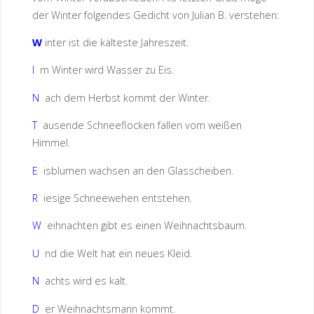
der Winter folgendes Gedicht von Julian B. verstehen:
W
inter ist die kälteste Jahreszeit.
I
m Winter wird Wasser zu Eis.
N
ach dem Herbst kommt der Winter.
T
ausende Schneeflocken fallen vom weißen
Himmel.
E
isblumen wachsen an den Glasscheiben.
R
iesige Schneewehen entstehen.
W
eihnachten gibt es einen Weihnachtsbaum.
U
nd die Welt hat ein neues Kleid.
N
achts wird es kalt.
D
er Weihnachtsmann kommt.