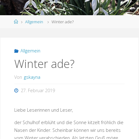
Start
Allgemein
Winter ade?
Allgemein
Winter ade?
Von
gskayna
27. Februar 2019
Liebe Leserinnen und Leser,
der Schulhof erblüht und die Sonne kitzelt fröhlich die
Nasen der Kinder. Scheinbar können wir uns bereits
vom Winter verabschieden. Als letzten Gruß möge