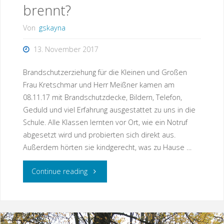
brennt?
Von
gskayna
13. November 2017
Brandschutzerziehung für die Kleinen und Großen
Frau Kretschmar und Herr Meißner kamen am
08.11.17 mit Brandschutzdecke, Bildern, Telefon,
Geduld und viel Erfahrung ausgestattet zu uns in die
Schule. Alle Klassen lernten vor Ort, wie ein Notruf
abgesetzt wird und probierten sich direkt aus.
Außerdem hörten sie kindgerecht, was zu Hause …
"Was
Continue reading
tun
wir,