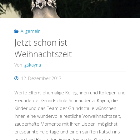
Allgemein
Jetzt schon ist
Weihnachtszeit
Von
gskayna
12. Dezember 2017
Werte Eltern, ehemalige Kolleginnen und Kollegen und
Freunde der Grundschule Schnaudertal Kayna, die
Kinder und das Team der Grundschule wünschen
Ihnen eine wundervolle restliche Vorweihnachtszeit,
zauberhafte Momente mit Ihren Lieben, möglichst
entspannte Feiertage und einen sanften Rutsch ins
neue Jahr! Bis zu den Ferien feiern die Klassen