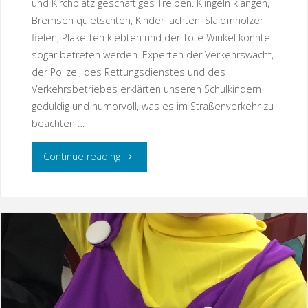
und Kirchplatz geschäftiges Treiben. Klingeln klangen,
Bremsen quietschten, Kinder lachten, Slalomhölzer
fielen, Plaketten klebten und der Tote Winkel konnte
sogar betreten werden. Experten der Verkehrswacht,
der Polizei, des Rettungsdienstes und des
Verkehrsbetriebes erklärten unseren Schulkindern
geduldig und humorvoll, was es im Straßenverkehr zu
beachten …
"Achtung
Continue reading
Verkehrstag!"