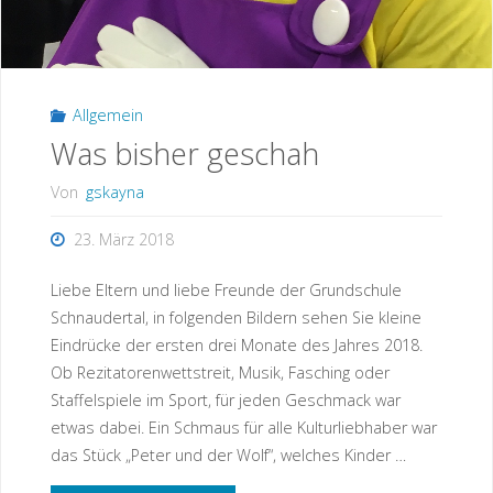
Allgemein
Was bisher geschah
Von
gskayna
23. März 2018
Liebe Eltern und liebe Freunde der Grundschule
Schnaudertal, in folgenden Bildern sehen Sie kleine
Eindrücke der ersten drei Monate des Jahres 2018.
Ob Rezitatorenwettstreit, Musik, Fasching oder
Staffelspiele im Sport, für jeden Geschmack war
etwas dabei. Ein Schmaus für alle Kulturliebhaber war
das Stück „Peter und der Wolf“, welches Kinder …