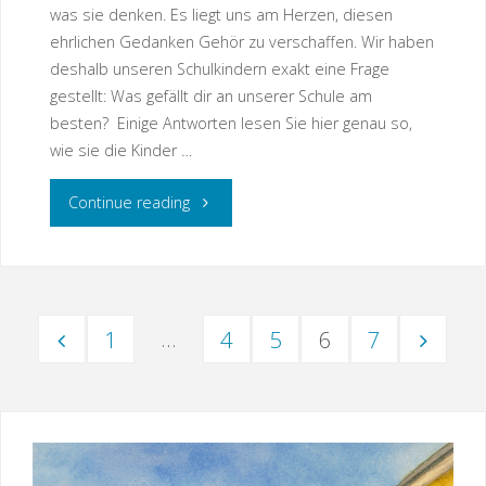
was sie denken. Es liegt uns am Herzen, diesen
ehrlichen Gedanken Gehör zu verschaffen. Wir haben
deshalb unseren Schulkindern exakt eine Frage
gestellt: Was gefällt dir an unserer Schule am
besten? Einige Antworten lesen Sie hier genau so,
wie sie die Kinder …
"Kinderstimmen"
Continue reading
…
1
4
5
6
7
Seitennummerierung
der